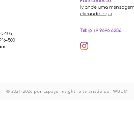
Fale conosco
Mande uma mensagem 
clicando aqui
.
Tel: (61) 9 9696 6236
la 405
916-500
com
© 2021-2026 por Espaço Insight. Site criado por
WUUM