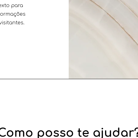
exto para
nformações
isitantes.
Como posso te ajudar