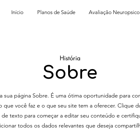
Início
Planos de Saúde
Avaliação Neuropsico
História
Sobre
é a sua página Sobre. É uma ótima oportunidade para con
 o que você faz e o que seu site tem a oferecer. Clique 
a de texto para começar a editar seu conteúdo e certifiq
icionar todos os dados relevantes que deseja compartilh