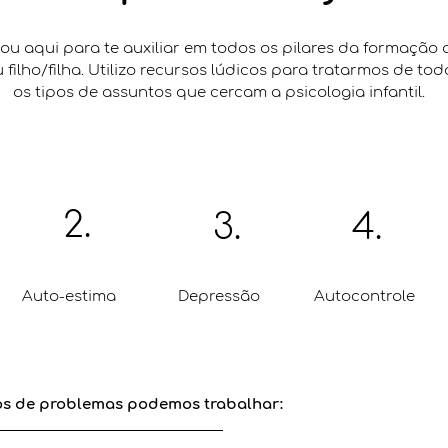
ou aqui para te auxiliar em todos os pilares da formação 
 filho/filha. Utilizo recursos lúdicos para tratarmos de tod
os tipos de assuntos que cercam a psicologia infantil.
2.
3.
4.
Auto-estima
Depressão
Autocontrole
os de problemas podemos trabalhar: