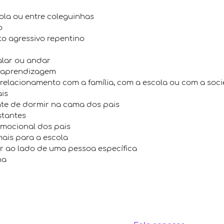
cola ou entre coleguinhas
o
 agressivo repentino
alar ou andar
e aprendizagem
 relacionamento com a família, com a escola ou com a soc
ais
te de dormir na cama dos pais
stantes
mocional dos pais
mais para a escola
r ao lado de uma pessoa específica
na