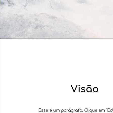
Visão
​Esse é um parágrafo. Clique em "Edi