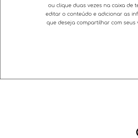
ou clique duas vezes na caixa de t
editar o conteúdo e adicionar as i
que deseja compartilhar com seus v