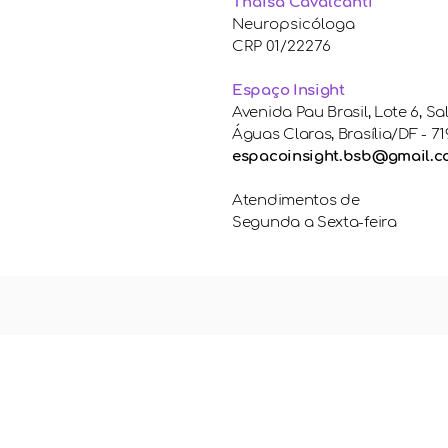
Thaísa Cavalcanti
Neuropsicóloga
CRP 01/22276
Espaço Insight
Avenida Pau Brasil, Lote 6, Sa
Águas Claras, Brasília/DF - 71
espacoinsight.bsb@gmail.
Atendimentos de
Segunda a Sexta-feira