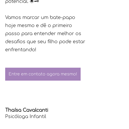
potencial. 🌟🗝️
Vamos marcar um bate-papo 
hoje mesmo e dê o primeiro 
passo para entender melhor os 
desafios que seu filho pode estar 
enfrentando!
Entre em contato agora mesmo!
Thaísa Cavalcanti
Psicóloga Infantil
(61) 99696-6236