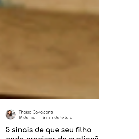
Thaísa Cavalcanti
19 de mar.
6 min de leitura