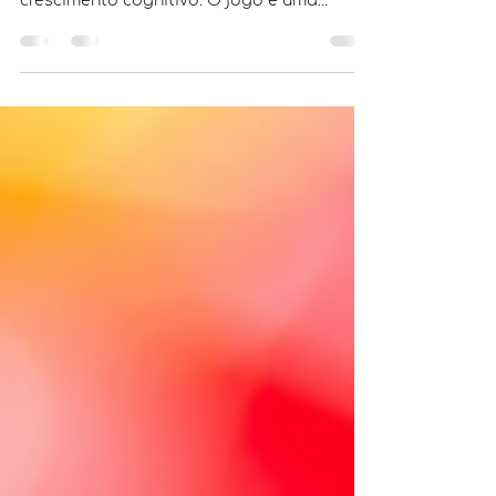
Crianças
Como neuropsicóloga infantil, destaco a
importância das atividades lúdicas no
crescimento cognitivo. O jogo é uma
ferramenta eficaz para des