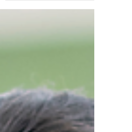
interativas estimulam áreas