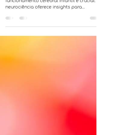
Na educação atual, compreender o
funcionamento cerebral infantil é crucial. A
neurociência oferece insights para
estratégias educacionais ma