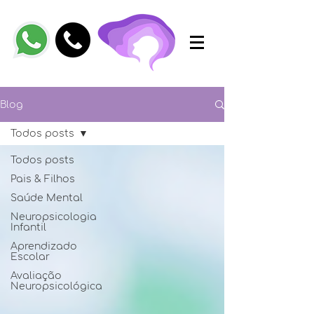
Blog
Todos posts
Todos posts
Pais & Filhos
Saúde Mental
Neuropsicologia
Infantil
Aprendizado
Escolar
Avaliação
Neuropsicológica