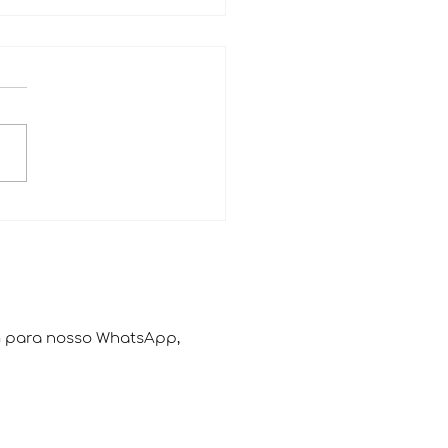
jugalidade x
entalidade
para nosso WhatsApp,