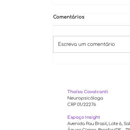
Comentários
Escreva um comentário
Os perigos do Bullying
Thaísa Cavalcanti
Neuropsicóloga
CRP 01/22276
Espaço Insight
Avenida Pau Brasil, Lote 6, Sa