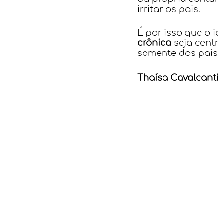
irritar os pais.
É por isso que o 
crônica
 seja cent
somente dos pais
Thaísa Cavalcanti