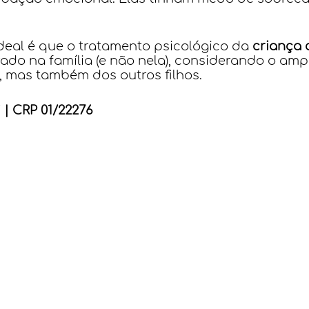
ideal é que o tratamento psicológico da 
criança
rado na família (e não nela), considerando o am
, mas também dos outros filhos.
 | CRP 01/22276