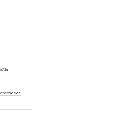
6236
aternidade