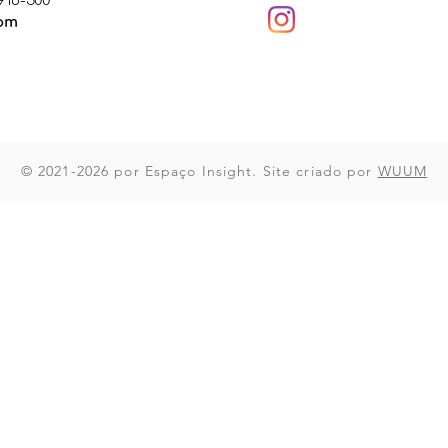
916-500
com
© 2021-2026 por Espaço Insight. Site criado por
WUUM