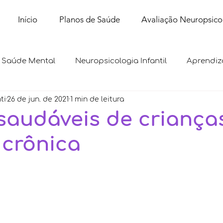
Início
Planos de Saúde
Avaliação Neuropsico
Saúde Mental
Neuropsicologia Infantil
Aprendiz
ti
26 de jun. de 2021
1 min de leitura
saudáveis de criança
crônica