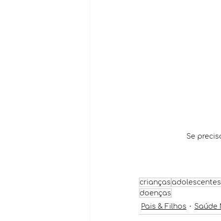
Se precis
crianças
adolescentes
doenças
Pais & Filhos
Saúde 